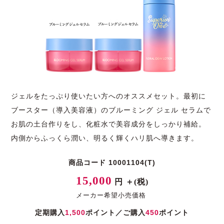
ジェルをたっぷり使いたい方へのオススメセット。最初に
ブースター（導入美容液）のブルーミング ジェル セラムで
お肌の土台作りをし、化粧水で美容成分をしっかり補給。
内側からふっくら潤い、明るく輝くハリ肌へ導きます。
商品コード 10001104(T)
15,000
円 ＋(税)
メーカー希望小売価格
定期購入
1,500
ポイント／ご購入
450
ポイント