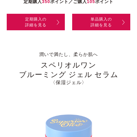
定期購入
350
ポイント／ご購入
105
ポイント
定期購入の
単品購入の
詳細を見る
詳細を見る
潤いで満たし、柔らか肌へ
スペリオルワン
ブルーミング ジェル セラム
〈保湿ジェル〉