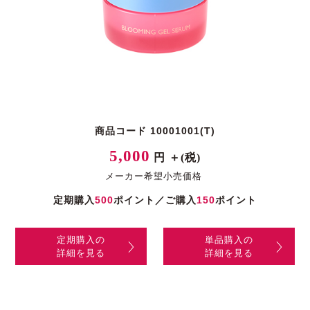
商品コード 10001001(T)
5,000
円 ＋(税)
メーカー希望小売価格
定期購入
500
ポイント／ご購入
150
ポイント
定期購入の
単品購入の
詳細を見る
詳細を見る