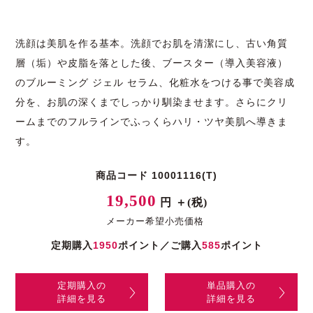
洗顔は美肌を作る基本。洗顔でお肌を清潔にし、古い角質
層（垢）や皮脂を落とした後、ブースター（導入美容液）
のブルーミング ジェル セラム、化粧水をつける事で美容成
分を、お肌の深くまでしっかり馴染ませます。さらにクリ
ームまでのフルラインでふっくらハリ・ツヤ美肌へ導きま
す。
商品コード 10001116(T)
19,500
円 ＋(税)
メーカー希望小売価格
定期購入
1950
ポイント／ご購入
585
ポイント
定期購入の
単品購入の
詳細を見る
詳細を見る