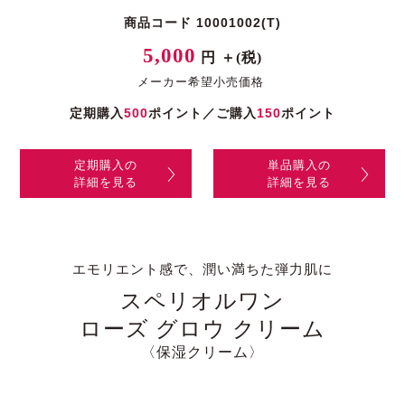
商品コード 10001002(T)
5,000
円 ＋(税)
メーカー希望小売価格
定期購入
500
ポイント／ご購入
150
ポイント
定期購入の
単品購入の
詳細を見る
詳細を見る
エモリエント感で、潤い満ちた弾力肌に
スペリオルワン
ローズ グロウ クリーム
〈保湿クリーム〉