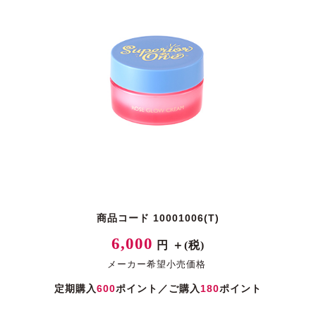
商品コード 10001006(T)
6,000
円 ＋(税)
メーカー希望小売価格
定期購入
600
ポイント／ご購入
180
ポイント