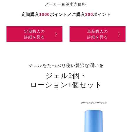
メーカー希望小売価格
定期購入
1000
ポイント／ご購入
300
ポイント
定期購入の
単品購入の
詳細を見る
詳細を見る
ジェルをたっぷり使い贅沢な潤いを
ジェル2個・
ローション1個セット