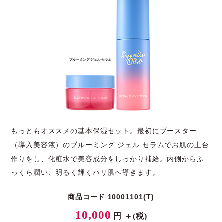
もっともオススメの基本保湿セット。最初にブースター
（導入美容液）のブルーミング ジェル セラムでお肌の土台
作りをし、化粧水で美容成分をしっかり補給。内側からふ
っくら潤い、明るく輝くハリ肌へ導きます。
商品コード 10001101(T)
10,000
円 ＋(税)