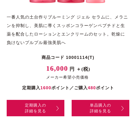
一番人気の土台作りブルーミング ジェル セラムに、メラニ
ンを抑制し、美肌に導くスッポンコラーゲンペプチドと生
薬を配合したローションとエンクリームのセット。乾燥に
負けないプルプル最強美肌へ
商品コード 10001114(T)
16,000
円 ＋(税)
メーカー希望小売価格
定期購入
1600
ポイント／ご購入
480
ポイント
定期購入の
単品購入の
詳細を見る
詳細を見る