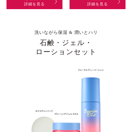
詳細を見る
詳細を見る
洗いながら保湿 & 潤いとハリ
石鹸・ジェル・
ローションセット