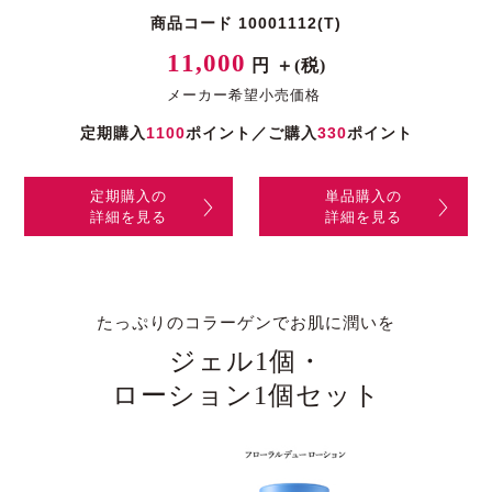
商品コード 10001112(T)
11,000
円 ＋(税)
メーカー希望小売価格
定期購入
1100
ポイント／ご購入
330
ポイント
定期購入の
単品購入の
詳細を見る
詳細を見る
たっぷりのコラーゲンでお肌に潤いを
ジェル1個・
ローション1個セット