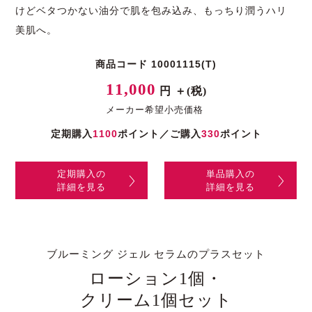
けどベタつかない油分で肌を包み込み、もっちり潤うハリ
美肌へ。
商品コード 10001115(T)
11,000
円 ＋(税)
メーカー希望小売価格
定期購入
1100
ポイント／ご購入
330
ポイント
定期購入の
単品購入の
詳細を見る
詳細を見る
ブルーミング ジェル セラムのプラスセット
ローション1個・
クリーム1個セット