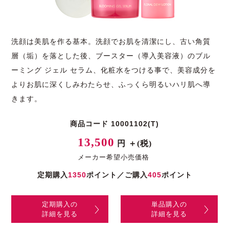
洗顔は美肌を作る基本。洗顔でお肌を清潔にし、古い角質
層（垢）を落とした後、ブースター（導入美容液）のブル
ーミング ジェル セラム、化粧水をつける事で、美容成分を
よりお肌に深くしみわたらせ、ふっくら明るいハリ肌へ導
きます。
商品コード 10001102(T)
13,500
円 ＋(税)
メーカー希望小売価格
定期購入
1350
ポイント／ご購入
405
ポイント
定期購入の
単品購入の
詳細を見る
詳細を見る