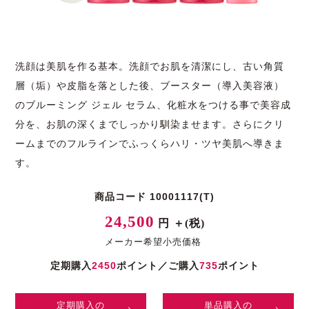
洗顔は美肌を作る基本。洗顔でお肌を清潔にし、古い角質
層（垢）や皮脂を落とした後、ブースター（導入美容液）
のブルーミング ジェル セラム、化粧水をつける事で美容成
分を、お肌の深くまでしっかり馴染ませます。さらにクリ
ームまでのフルラインでふっくらハリ・ツヤ美肌へ導きま
す。
商品コード 10001117(T)
24,500
円 ＋(税)
メーカー希望小売価格
定期購入
2450
ポイント／ご購入
735
ポイント
定期購入の
単品購入の