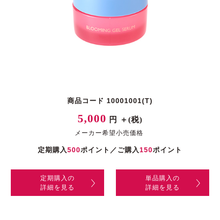
商品コード 10001001(T)
5,000
円 ＋(税)
メーカー希望小売価格
定期購入
500
ポイント／ご購入
150
ポイント
定期購入の
単品購入の
詳細を見る
詳細を見る