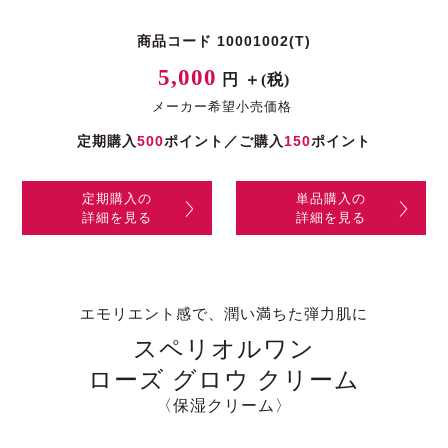
商品コード 10001002(T)
5,000
円 ＋(税)
メーカー希望小売価格
定期購入
500
ポイント／ご購入
150
ポイント
定期購入の
単品購入の
詳細を見る
詳細を見る
エモリエント感で、潤い満ちた弾力肌に
スペリオルワン
ローズ グロウ クリーム
〈保湿クリーム〉