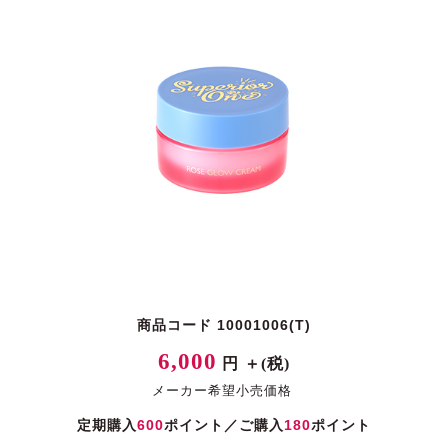
商品コード 10001006(T)
6,000
円 ＋(税)
メーカー希望小売価格
定期購入
600
ポイント／ご購入
180
ポイント