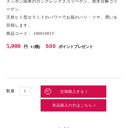
スッポン由来のロングレングスコラーゲン、加水分解コラ
ーゲン、
天然ヒト型セラミドのパワーでお肌のハリ・ツヤ、潤いを
目指します。
商品コード： 10001001T
5,000
500
円
ポイントプレゼント
＋(税)
数量
定期購入する
単品購入の方はこちら