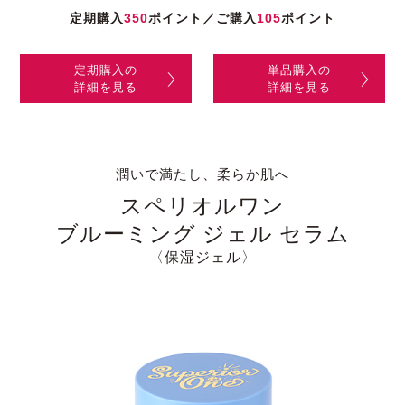
定期購入
350
ポイント／ご購入
105
ポイント
定期購入の
単品購入の
詳細を見る
詳細を見る
潤いで満たし、柔らか肌へ
スペリオルワン
ブルーミング ジェル セラム
〈保湿ジェル〉